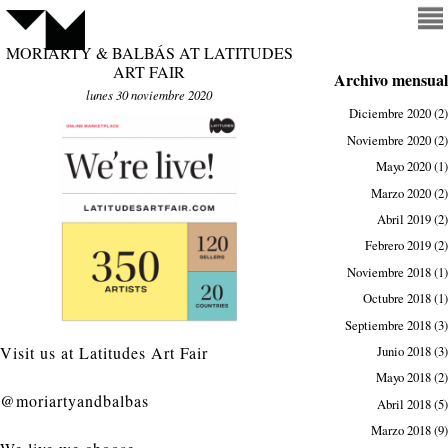
MORIARTY & BALBÁS AT LATITUDES
ART FAIR
Archivo mensual
lunes 30 noviembre 2020
Diciembre 2020
(2)
Noviembre 2020
(2)
Mayo 2020
(1)
Marzo 2020
(2)
Abril 2019
(2)
Febrero 2019
(2)
Noviembre 2018
(1)
Octubre 2018
(1)
Septiembre 2018
(3)
Junio 2018
(3)
Visit us at
Latitudes Art Fair
Mayo 2018
(2)
@moriartyandbalbas
Abril 2018
(5)
Marzo 2018
(9)