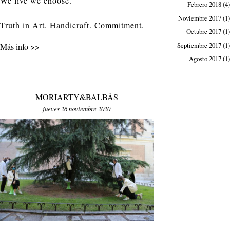
We live we choose.
Febrero 2018
(4)
Noviembre 2017
(1)
Truth in Art. Handicraft. Commitment.
Octubre 2017
(1)
Septiembre 2017
(1)
Más info
Agosto 2017
(1)
MORIARTY&BALBÁS
jueves 26 noviembre 2020