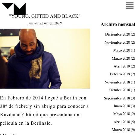
"YOUNG, GIFTED AND BLACK"
jueves 22 marzo 2018
Archivo mensual
Diciembre 2020
(2)
Noviembre 2020
(2)
Mayo 2020
(1)
Marzo 2020
(2)
Abril 2019
(2)
Febrero 2019
(2)
Noviembre 2018
(1)
Octubre 2018
(1)
En Febrero de 2014 llegué a Berlín con
Septiembre 2018
(3)
38º de fiebre y sin abrigo para conocer a
Junio 2018
(3)
Mayo 2018
(2)
Kuzdanai Chiurai que presentaba una
Abril 2018
(5)
película en la Berlinale.
Marzo 2018
(9)